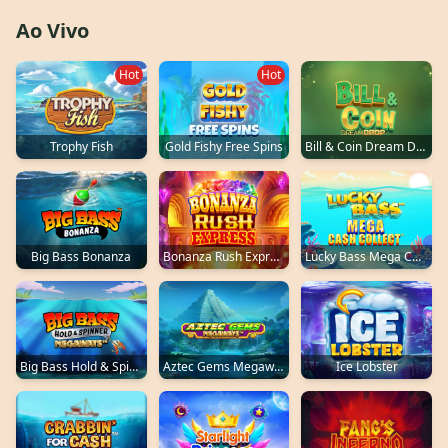
Ao Vivo
Hot
Hot
Trophy Fish
Gold Fishy Free Spins
Bill & Coin Dream Drop
Big Bass Bonanza
Bonanza Rush Express
Lucky Bass Mega Cash Collect
Big Bass Hold & Spinner Megaways
Aztec Gems Megaways
Ice Lobster