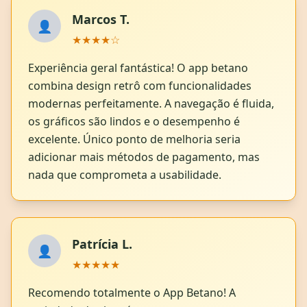
Marcos T.
👤
★
★
★
★
☆
Experiência geral fantástica! O app betano
combina design retrô com funcionalidades
modernas perfeitamente. A navegação é fluida,
os gráficos são lindos e o desempenho é
excelente. Único ponto de melhoria seria
adicionar mais métodos de pagamento, mas
nada que comprometa a usabilidade.
Patrícia L.
👤
★
★
★
★
★
Recomendo totalmente o App Betano! A