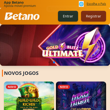
App Betano
🌐
Escolha o País
Aposta móvel premium
Entrar
Registrar
🏆
29/06/2026 Mat*** recebeu bonus 240 BRL 🎉
NOVOS JOGOS
NOVO
NOVO