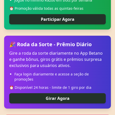
Jogue no mínimo R$200 em slots por semana
⏰ Promoção válida todas as quintas-feiras
Participar Agora
🎉 Roda da Sorte - Prêmio Diário
Gire a roda da sorte diariamente no App Betano
e ganhe bônus, giros grátis e prêmios surpresa
exclusivos para usuários ativos.
Faça login diariamente e acesse a seção de
promoções
⏰ Disponível 24 horas - limite de 1 giro por dia
Girar Agora