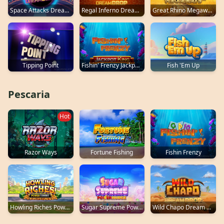
Space Attacks Dream Drop
Regal Inferno Dream Drop
Great Rhino Megaways
Tipping Point
Fishin' Frenzy Jackpot King
Fish 'Em Up
Pescaria
Hot
Razor Ways
Fortune Fishing
Fishin Frenzy
Howling Riches Power Combo
Sugar Supreme Powernudge™
Wild Chapo Dream Drop