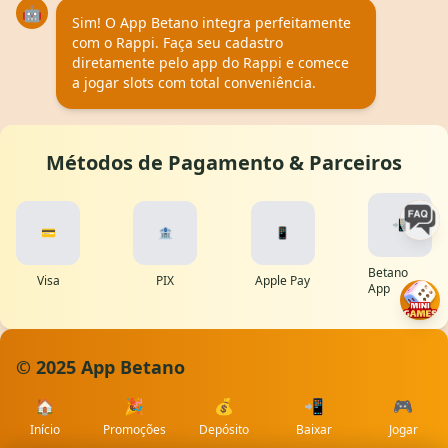
🤖
Sim! O App Betano integra perfeitamente
com o Rappi. Faça seu cadastro
diretamente pelo app do Rappi e comece
a jogar slots com total conveniência.
Métodos de Pagamento & Parceiros
📲
💳
🏦
📱
Betano
Visa
PIX
Apple Pay
App
© 2025 App Betano
Plataforma premium de apostas móveis com foco em slots
🏠
🎉
💰
📲
🎮
online e experiência retrô clássica.
Início
Promoções
Depósito
Baixar
Jogar
Sobre Nós