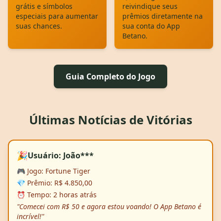
grátis e símbolos
reivindique seus
especiais para aumentar
prêmios diretamente na
suas chances.
sua conta do App
Betano.
Guia Completo do Jogo
Últimas Notícias de Vitórias
🎉
Usuário: João***
🎮 Jogo:
Fortune Tiger
💎 Prêmio:
R$ 4.850,00
⏰ Tempo:
2 horas atrás
"Comecei com R$ 50 e agora estou voando! O App Betano é
incrível!"