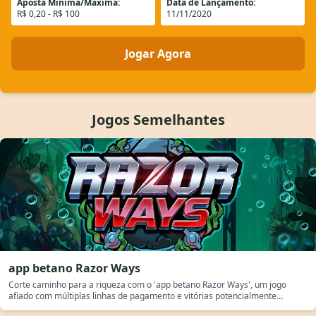
Aposta Mínima/Máxima:
Data de Lançamento:
R$ 0,20 - R$ 100
11/11/2020
Jogar Agora
Jogos Semelhantes
app betano Razor Ways
Corte caminho para a riqueza com o 'app betano Razor Ways', um jogo
afiado com múltiplas linhas de pagamento e vitórias potencialmente
massivas. Sua mecânica inovadora e design elegante tornam-no um