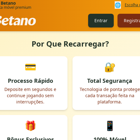
 Betano
🌐
Escolha 
ta móvel premium
Entrar
Registr
Por Que Recarregar?
💳
🔐
Processo Rápido
Total Segurança
Deposite em segundos e
Tecnologia de ponta protege
continue jogando sem
cada transação feita na
interrupções.
plataforma.
🎁
📱
Bônus Exclusivos
100% Móvel