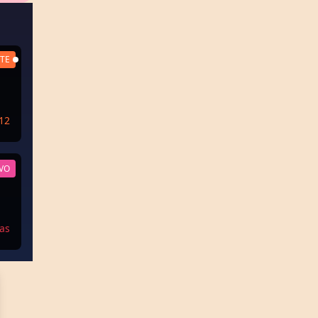
TE
/12
VO
as