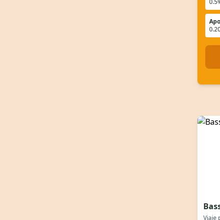
0.5
Apo
0.2
Bas
Viaje