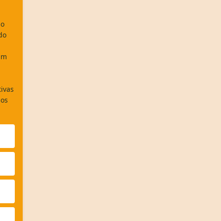
no
do
 um
ivas
ios