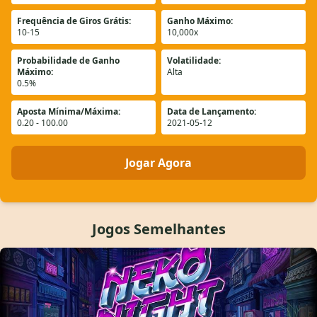
Frequência de Giros Grátis:
Ganho Máximo:
10-15
10,000x
Probabilidade de Ganho
Volatilidade:
Máximo:
Alta
0.5%
Aposta Mínima/Máxima:
Data de Lançamento:
0.20 - 100.00
2021-05-12
Jogar Agora
Jogos Semelhantes